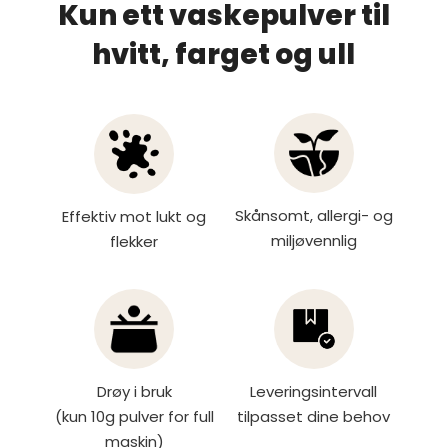
Kun ett vaskepulver til
hvitt, farget og ull
Skånsomt, allergi- og
Effektiv mot lukt og
miljøvennlig
flekker
Drøy i bruk
Leveringsintervall
(kun 10g pulver for full
tilpasset dine behov
maskin)