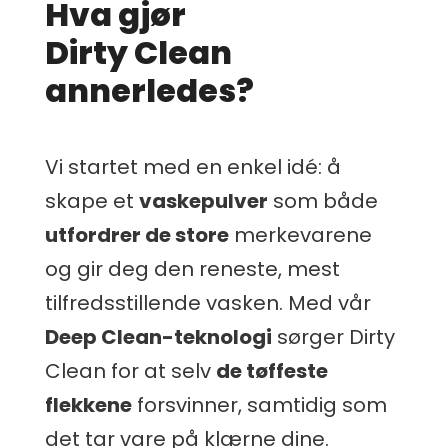
Hva gjør
Dirty Clean
annerledes?
Vi startet med en enkel idé: å
skape et
vaskepulver
som både
utfordrer de store
merkevarene
og gir deg den reneste, mest
tilfredsstillende vasken. Med vår
Deep Clean-teknologi
sørger Dirty
Clean for at selv
de tøffeste
flekkene
forsvinner, samtidig som
det tar vare på klærne dine.