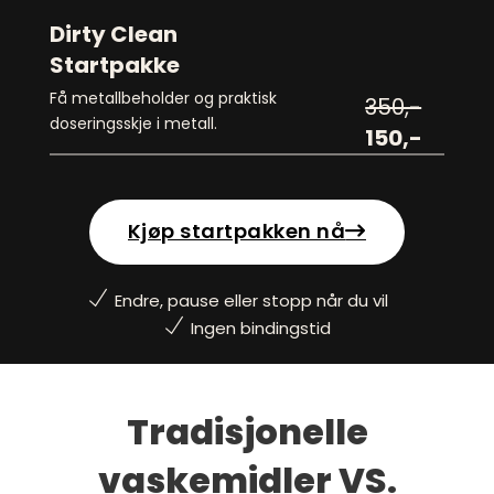
Dirty Clean
Startpakke
Få metallbeholder og praktisk
350,-
doseringsskje i metall.
150,-
Kjøp startpakken nå
Endre, pause eller stopp når du vil
Ingen bindingstid
Tradisjonelle
vaskemidler VS.