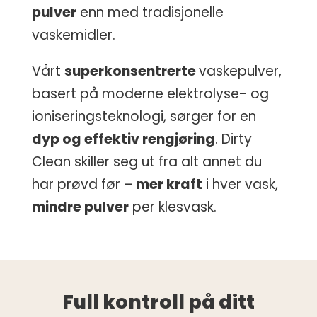
pulver
enn med tradisjonelle
vaskemidler.
Vårt
superkonsentrerte
vaskepulver,
basert på moderne elektrolyse- og
ioniseringsteknologi, sørger for en
dyp og effektiv rengjøring
. Dirty
Clean skiller seg ut fra alt annet du
har prøvd før –
mer kraft
i hver vask,
mindre pulver
per klesvask.
Full kontroll på ditt