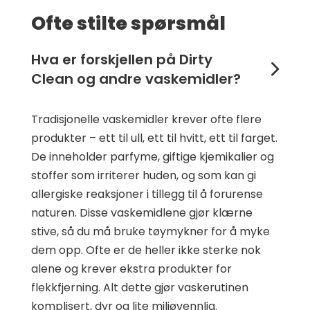
Ofte stilte spørsmål
Hva er forskjellen på Dirty
Clean og andre vaskemidler?
Tradisjonelle vaskemidler krever ofte flere
produkter – ett til ull, ett til hvitt, ett til farget.
De inneholder parfyme, giftige kjemikalier og
stoffer som irriterer huden, og som kan gi
allergiske reaksjoner i tillegg til å forurense
naturen. Disse vaskemidlene gjør klærne
stive, så du må bruke tøymykner for å myke
dem opp. Ofte er de heller ikke sterke nok
alene og krever ekstra produkter for
flekkfjerning. Alt dette gjør vaskerutinen
komplisert, dyr og lite miljøvennlig.