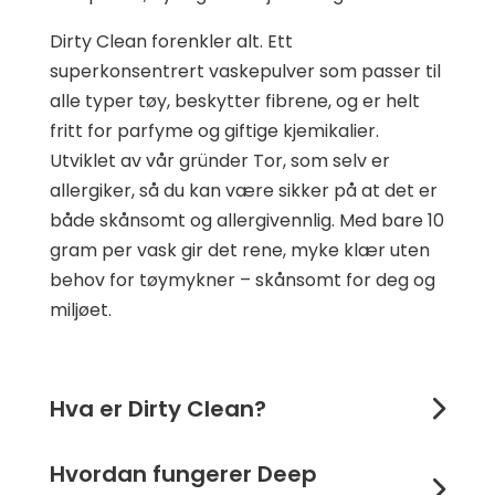
Dirty Clean forenkler alt. Ett
superkonsentrert vaskepulver som passer til
alle typer tøy, beskytter fibrene, og er helt
fritt for parfyme og giftige kjemikalier.
Utviklet av vår gründer Tor, som selv er
allergiker, så du kan være sikker på at det er
både skånsomt og allergivennlig. Med bare 10
gram per vask gir det rene, myke klær uten
behov for tøymykner – skånsomt for deg og
miljøet.
Hva er Dirty Clean?
Hvordan fungerer Deep