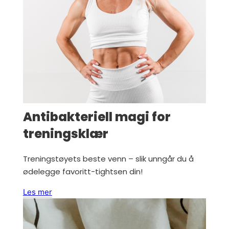
Antibakteriell magi for
treningsklær
Treningstøyets beste venn – slik unngår du å
ødelegge favoritt-tightsen din!
Les mer